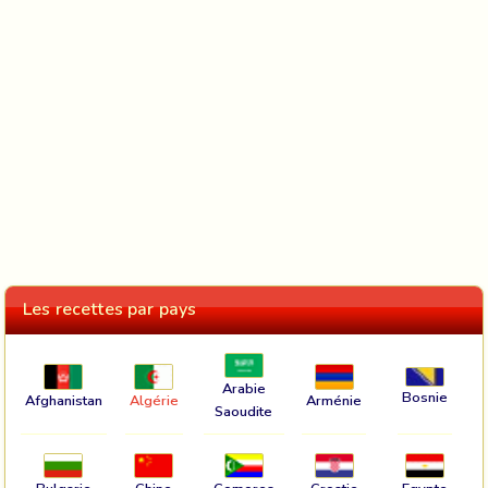
Les recettes par pays
Arabie
Bosnie
Afghanistan
Algérie
Arménie
Saoudite