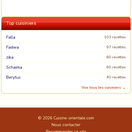
Top cuisiniers
Falla
103 recettes
Fadwa
97 recettes
zika
80 recettes
Schaima
60 recettes
Berytus
40 recettes
Voir tous les cuisiniers →
© 2026
Cuisine-orientale.com
Nous contacter
Recommander ce site