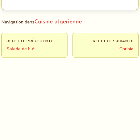
Cuisine algerienne
Navigation dans
RECETTE PRÉCÉDENTE
RECETTE SUIVANTE
Salade de blé
Ghribia