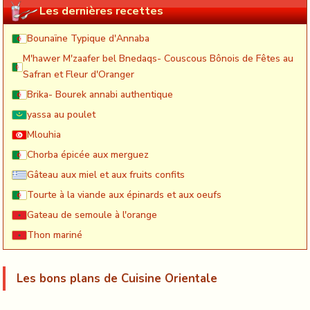
Les dernières recettes
Bounaïne Typique d'Annaba
M'hawer M'zaafer bel Bnedaqs- Couscous Bônois de Fêtes au
Safran et Fleur d'Oranger
Brika- Bourek annabi authentique
yassa au poulet
Mlouhia
Chorba épicée aux merguez
Gâteau aux miel et aux fruits confits
Tourte à la viande aux épinards et aux oeufs
Gateau de semoule à l'orange
Thon mariné
Les bons plans de Cuisine Orientale