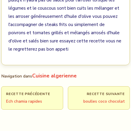
puisq'il n'yaura pas de sauce pour l'arroser lorsque les
légumes et le couscous sont bien cuits les mélanger et
les arroser généreusement d'huile d'olive vous pouvez
l'accompagner de steaks frits ou simplement de
poivrons et tomates grillés et mélangés arrosés d'huile
d'olive et salés bien sure essayez cette recette vous ne
le regretterez pas bon appeti
Cuisine algerienne
Navigation dans
RECETTE PRÉCÉDENTE
RECETTE SUIVANTE
Ech chamia rapides
boulles coco chocolat