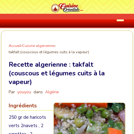
Accueil
›
Cuisine algerienne
›
takfalt (couscous et légumes cuits à la vapeur)
Recette algerienne :
takfalt
(couscous et légumes cuits à la
vapeur)
Par
youyou
dans
Algérie
Ingrédients
250 gr de haricots
verts 2navets , 2