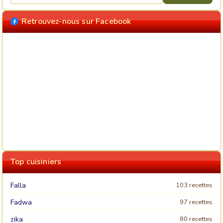
Retrouvez-nous sur Facebook
Top cuisiniers
Falla
103 recettes
Fadwa
97 recettes
zika
80 recettes