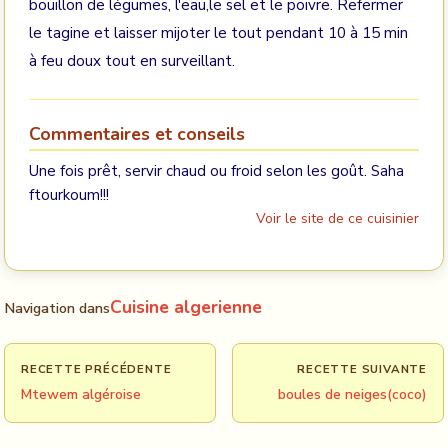
bouillon de légumes, l'eau,le sel et le poivre. Refermer
le tagine et laisser mijoter le tout pendant 10 à 15 min
à feu doux tout en surveillant.
Commentaires et conseils
Une fois prêt, servir chaud ou froid selon les goût. Saha
ftourkoum!!!
Voir le site de ce cuisinier
Cuisine algerienne
Navigation dans
RECETTE PRÉCÉDENTE
RECETTE SUIVANTE
Mtewem algéroise
boules de neiges(coco)