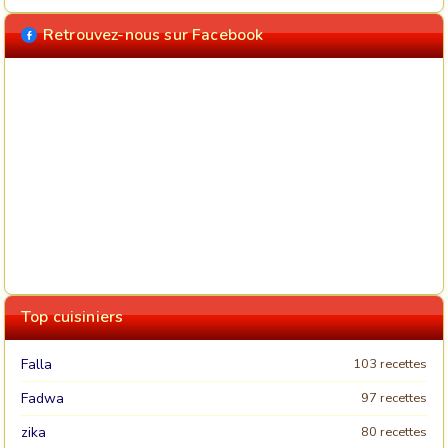
Retrouvez-nous sur Facebook
Top cuisiniers
Falla
103 recettes
Fadwa
97 recettes
zika
80 recettes