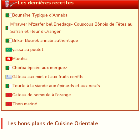
Les dernières recettes
Bounaïne Typique d'Annaba
M'hawer M'zaafer bel Bnedaqs- Couscous Bônois de Fêtes au
Safran et Fleur d'Oranger
Brika- Bourek annabi authentique
yassa au poulet
Mlouhia
Chorba épicée aux merguez
Gâteau aux miel et aux fruits confits
Tourte à la viande aux épinards et aux oeufs
Gateau de semoule à l'orange
Thon mariné
Les bons plans de Cuisine Orientale