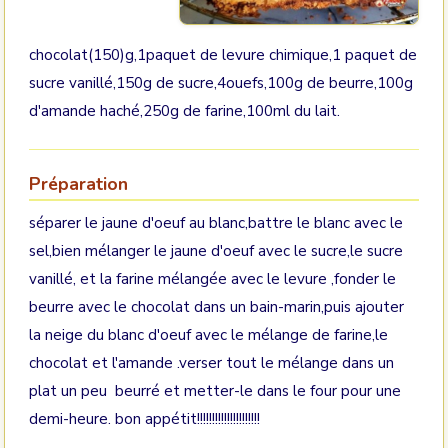
chocolat(150)g,1paquet de levure chimique,1 paquet de
sucre vanillé,150g de sucre,4ouefs,100g de beurre,100g
d'amande haché,250g de farine,100ml du lait.
Préparation
séparer le jaune d'oeuf au blanc,battre le blanc avec le
sel,bien mélanger le jaune d'oeuf avec le sucre,le sucre
vanillé, et la farine mélangée avec le levure ,fonder le
beurre avec le chocolat dans un bain-marin,puis ajouter
la neige du blanc d'oeuf avec le mélange de farine,le
chocolat et l'amande .verser tout le mélange dans un
plat un peu beurré et metter-le dans le four pour une
demi-heure. bon appétit!!!!!!!!!!!!!!!!!!!!!