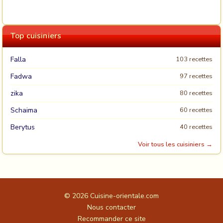
Top cuisiniers
Falla
103 recettes
Fadwa
97 recettes
zika
80 recettes
Schaima
60 recettes
Berytus
40 recettes
Voir tous les cuisiniers →
© 2026
Cuisine-orientale.com
Nous contacter
Recommander ce site