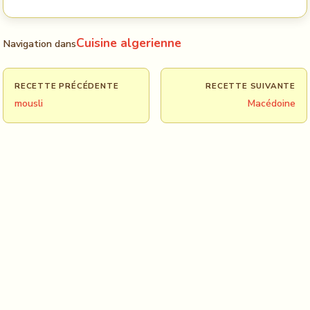
Cuisine algerienne
Navigation dans
RECETTE PRÉCÉDENTE
RECETTE SUIVANTE
mousli
Macédoine