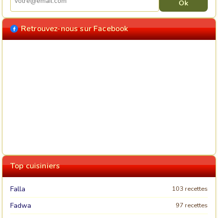
Retrouvez-nous sur Facebook
Top cuisiniers
Falla
103 recettes
Fadwa
97 recettes