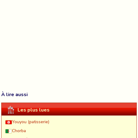
À lire aussi
Les plus lues
Youyou (patisserie)
Chorba