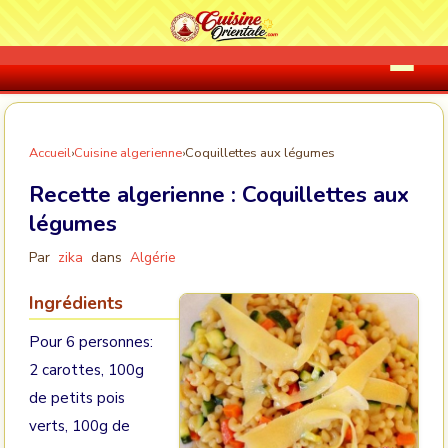
Accueil
›
Cuisine algerienne
›
Coquillettes aux légumes
Recette algerienne :
Coquillettes aux
légumes
Par
zika
dans
Algérie
Ingrédients
Pour 6 personnes:
2 carottes, 100g
de petits pois
verts, 100g de