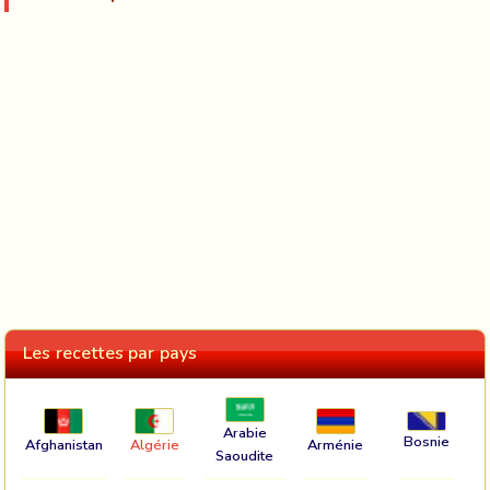
Les recettes par pays
Arabie
Bosnie
Afghanistan
Algérie
Arménie
Saoudite