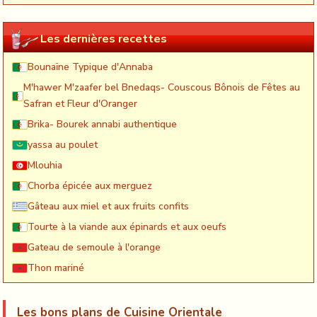
Les dernières recettes
Bounaïne Typique d'Annaba
M'hawer M'zaafer bel Bnedaqs- Couscous Bônois de Fêtes au
Safran et Fleur d'Oranger
Brika- Bourek annabi authentique
yassa au poulet
Mlouhia
Chorba épicée aux merguez
Gâteau aux miel et aux fruits confits
Tourte à la viande aux épinards et aux oeufs
Gateau de semoule à l'orange
Thon mariné
Les bons plans de Cuisine Orientale