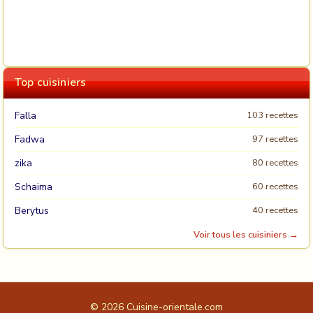
Top cuisiniers
Falla
103 recettes
Fadwa
97 recettes
zika
80 recettes
Schaima
60 recettes
Berytus
40 recettes
Voir tous les cuisiniers →
© 2026
Cuisine-orientale.com