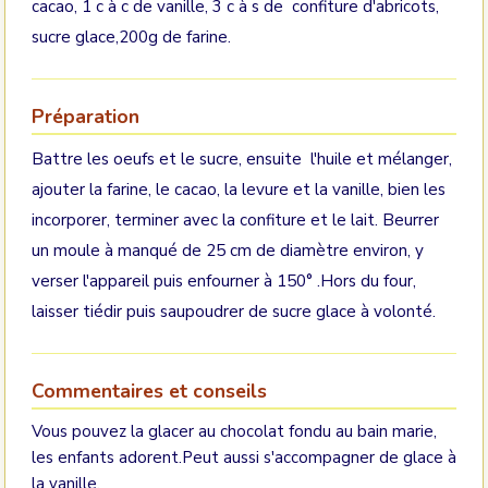
cacao, 1 c à c de vanille, 3 c à s de confiture d'abricots,
sucre glace,200g de farine.
Préparation
Battre les oeufs et le sucre, ensuite l'huile et mélanger,
ajouter la farine, le cacao, la levure et la vanille, bien les
incorporer, terminer avec la confiture et le lait. Beurrer
un moule à manqué de 25 cm de diamètre environ, y
verser l'appareil puis enfourner à 150° .Hors du four,
laisser tiédir puis saupoudrer de sucre glace à volonté.
Commentaires et conseils
Vous pouvez la glacer au chocolat fondu au bain marie,
les enfants adorent.Peut aussi s'accompagner de glace à
la vanille.