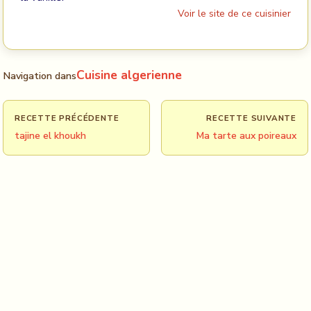
Voir le site de ce cuisinier
Cuisine algerienne
Navigation dans
RECETTE PRÉCÉDENTE
RECETTE SUIVANTE
tajine el khoukh
Ma tarte aux poireaux