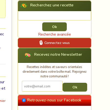
Recherchez une recette
Rechercher une recette
vec
Recherche avancée
Connectez vous
e
Recevez notre Newsletter
Recettes inédites et saveurs orientales
directement dans votre boîte mail. Rejoignez
notre communauté !
our
e et
Retrouvez-nous sur Facebook
nier