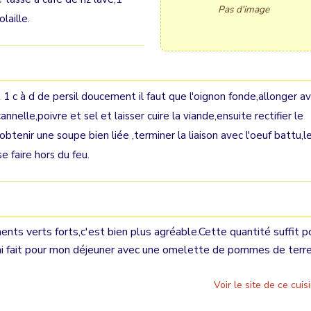
Pas d'image
laille.
 1 c à d de persil doucement il faut que l'oignon fonde,allonger a
cannelle,poivre et sel et laisser cuire la viande,ensuite rectifier le
ez obtenir une soupe bien liée ,terminer la liaison avec l'oeuf battu,l
se faire hors du feu.
ents verts forts,c'est bien plus agréable.Cette quantité suffit p
l'ai fait pour mon déjeuner avec une omelette de pommes de terr
Voir le site de ce cuisi