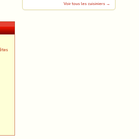
Voir tous les cuisiniers →
êtes