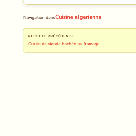
Cuisine algerienne
Navigation dans
RECETTE PRÉCÉDENTE
Gratin de viande hachée au fromage