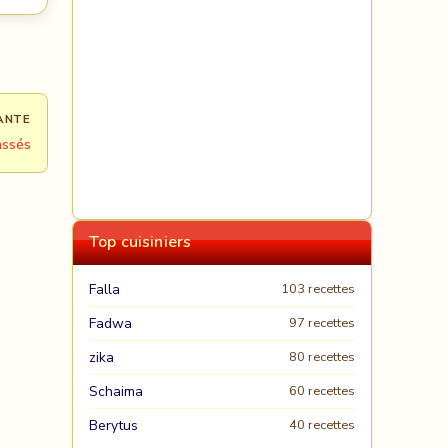
ANTE
assés
Top cuisiniers
Falla
103 recettes
Fadwa
97 recettes
zika
80 recettes
Schaima
60 recettes
Berytus
40 recettes