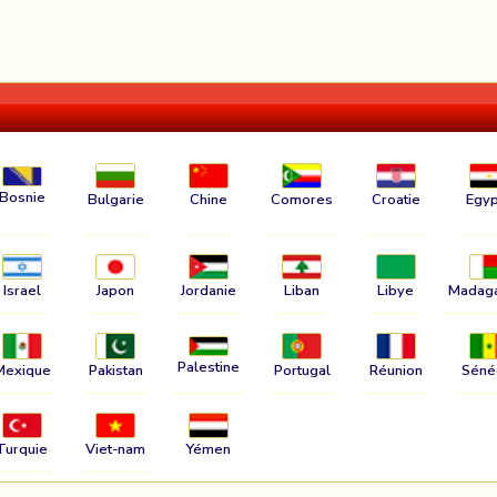
Bosnie
Bulgarie
Chine
Comores
Croatie
Egyp
Israel
Japon
Jordanie
Liban
Libye
Madag
Palestine
Mexique
Pakistan
Portugal
Réunion
Séné
Turquie
Viet-nam
Yémen