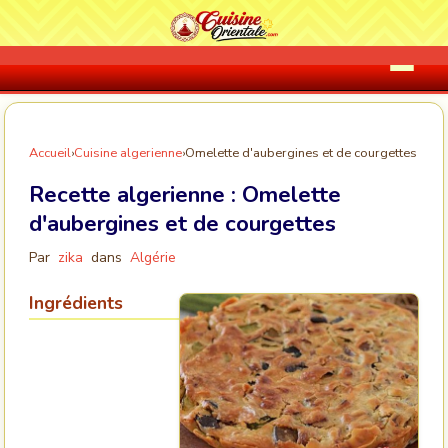
Accueil
›
Cuisine algerienne
›
Omelette d'aubergines et de courgettes
Recette algerienne :
Omelette
d'aubergines et de courgettes
Par
zika
dans
Algérie
Ingrédients