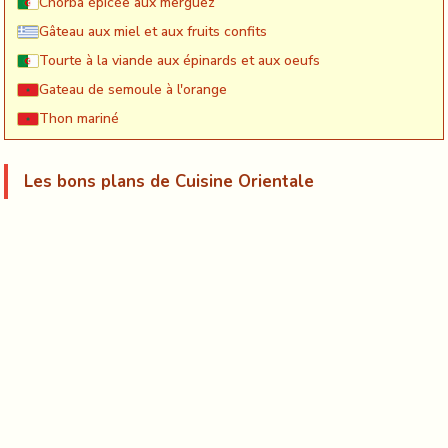
Chorba épicée aux merguez
Gâteau aux miel et aux fruits confits
Tourte à la viande aux épinards et aux oeufs
Gateau de semoule à l'orange
Thon mariné
Les bons plans de Cuisine Orientale