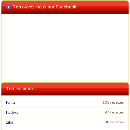
Retrouvez-nous sur Facebook
Top cuisiniers
Falla
103 recettes
Fadwa
97 recettes
zika
80 recettes