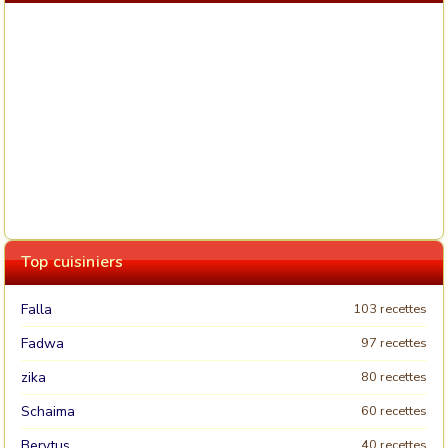
Top cuisiniers
Falla
103 recettes
Fadwa
97 recettes
zika
80 recettes
Schaima
60 recettes
Berytus
40 recettes