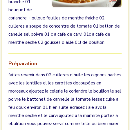
branche 01
bouquet de
coriandre + qulque feuilles de menthe fraiche 02
cuilleres a soupe de concentre de tomate 01 batton de
canelle sel poivre 01 c a cafe de carvi 01c a cafe de
menthe seche 02 gousses d aille 01l de bouillon
Préparation
faites revenir dans 02 cuilleres d huile les oignons haches
avec les lentilles el les carottes decoupées en
morceaux ajoutez la celerie le coriandre le bouillon le sel
poivre le battonet de cannelle la tomate lessez cuire a
feu doux environ 01 h en suite ecrasez l aie avc la
menthe seche et le carvi ajoutez a la marmite portez a
ebulition vous pouvez servir comme telle ou bien mixer