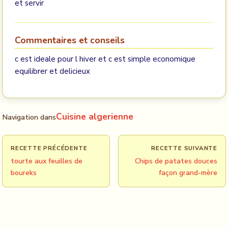
et servir
Commentaires et conseils
c est ideale pour l hiver et c est simple economique
equilibrer et delicieux
Cuisine algerienne
Navigation dans
RECETTE PRÉCÉDENTE
RECETTE SUIVANTE
tourte aux feuilles de
Chips de patates douces
boureks
façon grand-mère