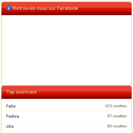
Retrouvez-nous sur Facebook
Top cuisiniers
Falla
103 recettes
Fadwa
97 recettes
zika
80 recettes