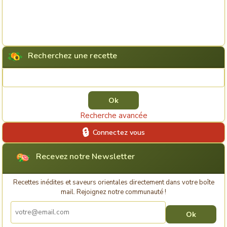
Recherchez une recette
Rechercher une recette
Recherche avancée
Connectez vous
Recevez notre Newsletter
Recettes inédites et saveurs orientales directement dans votre boîte
mail. Rejoignez notre communauté !