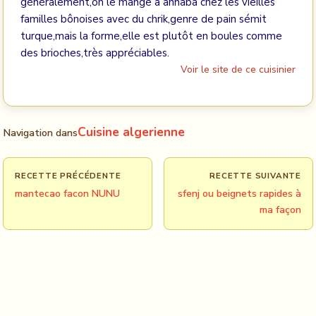
généralement,on le mange à annaba chez les vieilles
familles bônoises avec du chrik,genre de pain sémit
turque,mais la forme,elle est plutôt en boules comme
des brioches,très appréciables.
Voir le site de ce cuisinier
Cuisine algerienne
Navigation dans
RECETTE PRÉCÉDENTE
RECETTE SUIVANTE
mantecao facon NUNU
sfenj ou beignets rapides à
ma façon