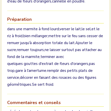
d'eau de fleurs d'orangers,cannelle en poudre.
Préparation
dans une marmite à fond lourd,verser le lait,le sel,et le
riz à froid,bien mélanger,mettre sur le feu sans cesser de
remuer jusqu'à absorption totale du lait.Ajouter le
sucre,remuer toujours,ne laisser surtout pas attacher au
fond de la marmite,terminer avec
quelques gouttes d'extrait de fleurs d'orangers,pas
trop,gare à l'amertume.remplir des petits plats de
service,décorer en faisant des rosaces ou des figures
géométriques.Se sert froid.
Commentaires et conseils