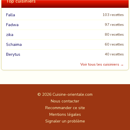
Top cuisiniers
Falla
103 recettes
Fadwa
97 recettes
zika
80 recettes
Schaima
60 recettes
Berytus
40 recettes
Voir tous les cuisiniers →
© 2026
Cuisine-orientale.com
Nous contacter
Recommander ce site
Mentions légales
Signaler un problème