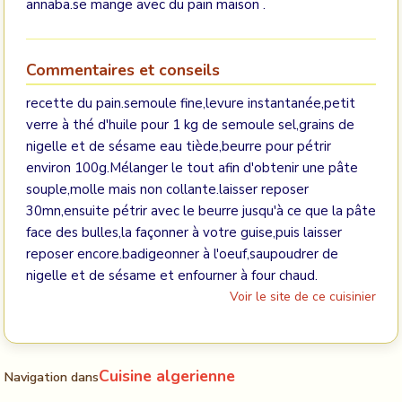
annaba.se mange avec du pain maison .
Commentaires et conseils
recette du pain.semoule fine,levure instantanée,petit
verre à thé d'huile pour 1 kg de semoule sel,grains de
nigelle et de sésame eau tiède,beurre pour pétrir
environ 100g.Mélanger le tout afin d'obtenir une pâte
souple,molle mais non collante.laisser reposer
30mn,ensuite pétrir avec le beurre jusqu'à ce que la pâte
face des bulles,la façonner à votre guise,puis laisser
reposer encore.badigeonner à l'oeuf,saupoudrer de
nigelle et de sésame et enfourner à four chaud.
Voir le site de ce cuisinier
Cuisine algerienne
Navigation dans