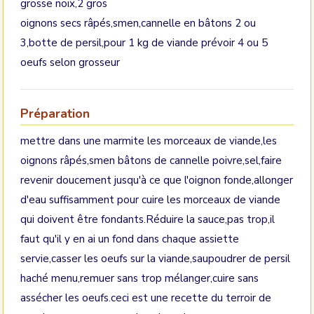
grosse noix,2 gros
oignons secs râpés,smen,cannelle en bâtons 2 ou
3,botte de persil,pour 1 kg de viande prévoir 4 ou 5
oeufs selon grosseur
Préparation
mettre dans une marmite les morceaux de viande,les
oignons râpés,smen bâtons de cannelle poivre,sel,faire
revenir doucement jusqu'à ce que l'oignon fonde,allonger
d'eau suffisamment pour cuire les morceaux de viande
qui doivent être fondants.Réduire la sauce,pas trop,il
faut qu'il y en ai un fond dans chaque assiette
servie,casser les oeufs sur la viande,saupoudrer de persil
haché menu,remuer sans trop mélanger,cuire sans
assécher les oeufs.ceci est une recette du terroir de