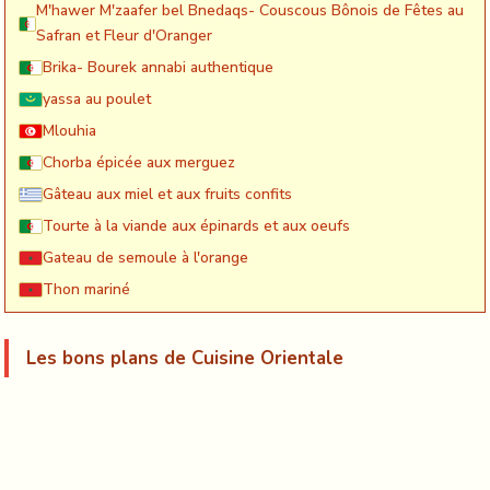
M'hawer M'zaafer bel Bnedaqs- Couscous Bônois de Fêtes au
Safran et Fleur d'Oranger
Brika- Bourek annabi authentique
yassa au poulet
Mlouhia
Chorba épicée aux merguez
Gâteau aux miel et aux fruits confits
Tourte à la viande aux épinards et aux oeufs
Gateau de semoule à l'orange
Thon mariné
Les bons plans de Cuisine Orientale