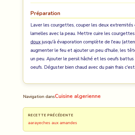
Préparation
Laver les courgettes, couper les deux extremités e
lamelles avec la peau. Mettre cuire les courgette
doux
jusqu'à évaporation complète de l'eau (atten
augmenter le feu et ajouter un peu d'huile, les tête
un peu. Ajouter le persil hâché et les oeufs battu
oeufs. Déguster bien chaud avec du pain frais c'est
Cuisine algerienne
Navigation dans
RECETTE PRÉCÉDENTE
aarayeches aux amandes