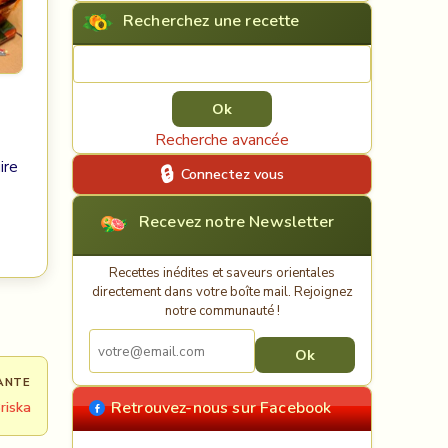
Recherchez une recette
Rechercher une recette
Recherche avancée
ire
Connectez vous
Recevez notre Newsletter
Recettes inédites et saveurs orientales
directement dans votre boîte mail. Rejoignez
notre communauté !
ANTE
Retrouvez-nous sur Facebook
riska