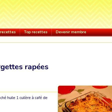
recettes
Top recettes
Devenir membre
rgettes rapées
ché huile 1 cuilère à café de