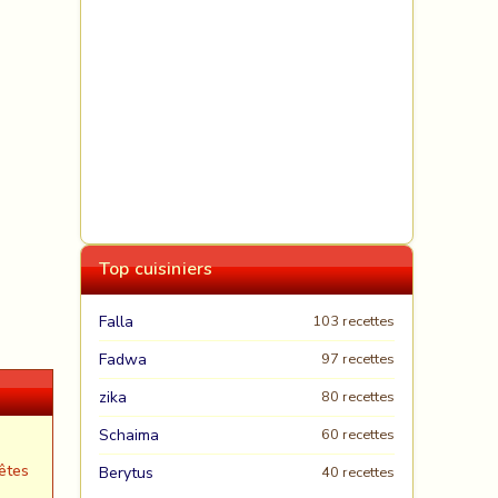
Top cuisiniers
Falla
103 recettes
Fadwa
97 recettes
zika
80 recettes
Schaima
60 recettes
êtes
Berytus
40 recettes