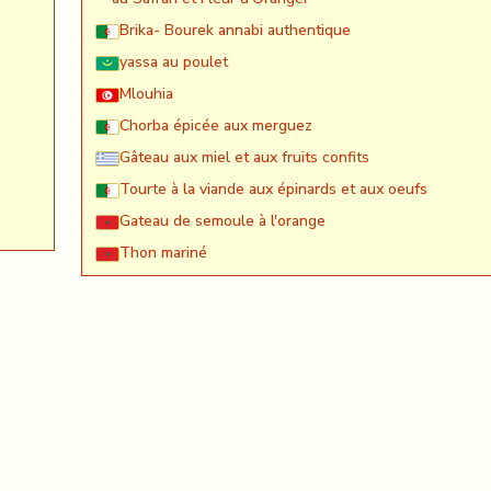
Brika- Bourek annabi authentique
yassa au poulet
Mlouhia
Chorba épicée aux merguez
Gâteau aux miel et aux fruits confits
Tourte à la viande aux épinards et aux oeufs
Gateau de semoule à l'orange
Thon mariné