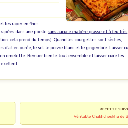
t les raper en fines
s rapées dans une poelle
sans aucune matière grasse et à feu très
tion, cela prend du temps). Quand les courgettes sont sèches,
s d'ail en purée, le sel, le poivre blanc et le gingembre. Laisser cu
s en omelette. Remuer bien le tout ensemble et laisser cuire les
 exellent.
RECETTE SUIV
Véritable Chakhchoukha de B