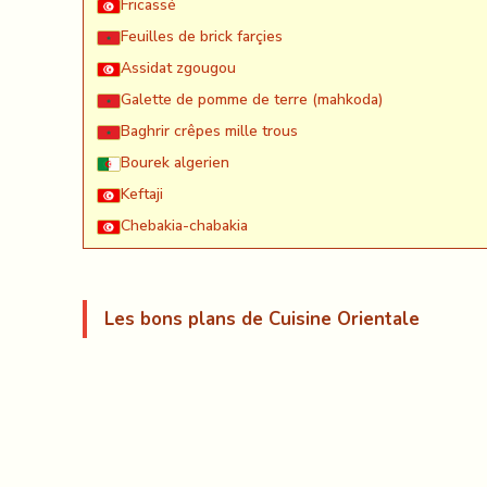
Fricassé
Feuilles de brick farçies
Assidat zgougou
Galette de pomme de terre (mahkoda)
Baghrir crêpes mille trous
Bourek algerien
Keftaji
Chebakia-chabakia
Les bons plans de Cuisine Orientale