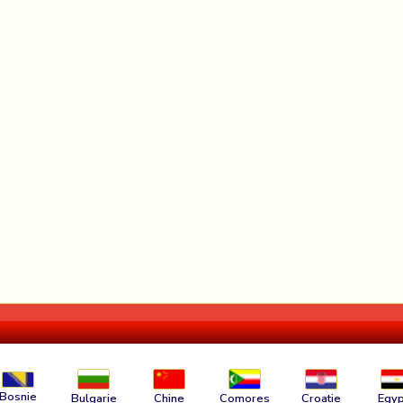
Bosnie
Bulgarie
Chine
Comores
Croatie
Egyp