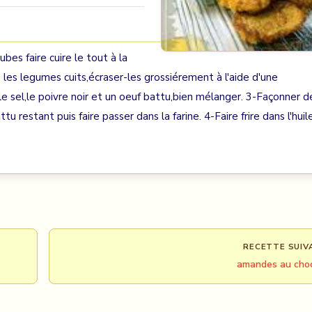
bes faire cuire le tout à la
les legumes cuits,écraser-les grossiérement à l'aide d'une
 le sel,le poivre noir et un oeuf battu,bien mélanger. 3-Façonner d
 restant puis faire passer dans la farine. 4-Faire frire dans l'huil
RECETTE SUIV
amandes au cho