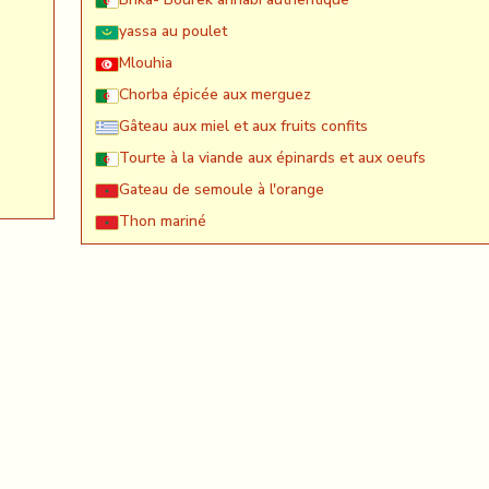
yassa au poulet
Mlouhia
Chorba épicée aux merguez
Gâteau aux miel et aux fruits confits
Tourte à la viande aux épinards et aux oeufs
Gateau de semoule à l'orange
Thon mariné