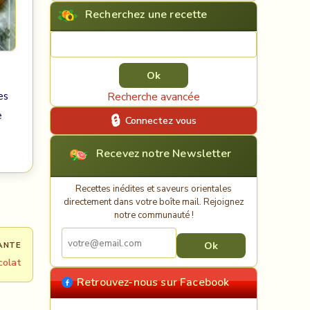
Recherchez une recette
Rechercher une recette
es
Recherche avancée
e
Connectez vous
Recevez notre Newsletter
Recettes inédites et saveurs orientales
directement dans votre boîte mail. Rejoignez
notre communauté !
ANTE
colat
Retrouvez-nous sur Facebook