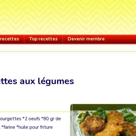
recettes
Top recettes
Devenir membre
ettes aux légumes
ourgettes *2 oeufs *80 gr de
*farine *huile pour friture