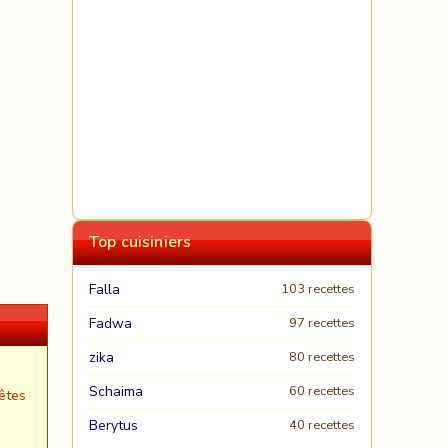
Top cuisiniers
Falla
103 recettes
Fadwa
97 recettes
zika
80 recettes
Schaima
60 recettes
êtes
Berytus
40 recettes