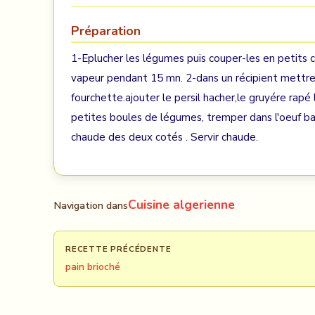
Préparation
1-Eplucher les légumes puis couper-les en petits cu
vapeur pendant 15 mn. 2-dans un récipient mettre 
fourchette.ajouter le persil hacher,le gruyére rapé
petites boules de légumes, tremper dans l'oeuf battu
chaude des deux cotés . Servir chaude.
Cuisine algerienne
Navigation dans
RECETTE PRÉCÉDENTE
pain brioché