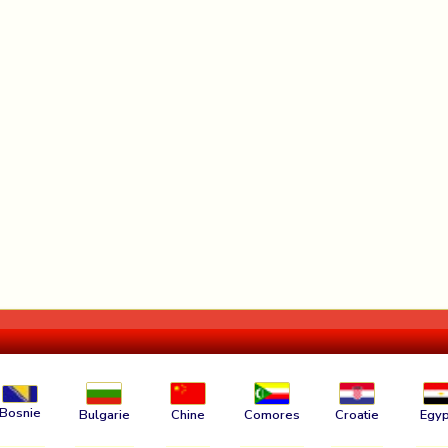
Bosnie
Bulgarie
Chine
Comores
Croatie
Egyp