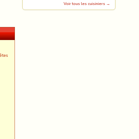
Voir tous les cuisiniers →
êtes