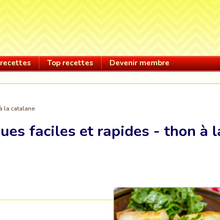
recettes
Top recettes
Devenir membre
à la catalane
ues faciles et rapides - thon à l