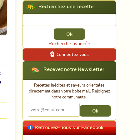
Recherchez une recette
Rechercher une recette
Recherche avancée
Connectez vous
Recevez notre Newsletter
z
a
Recettes inédites et saveurs orientales
directement dans votre boîte mail. Rejoignez
notre communauté !
Retrouvez-nous sur Facebook