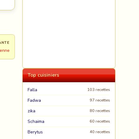
ANTE
rienne
Top cuisiniers
Falla
103 recettes
Fadwa
97 recettes
zika
80 recettes
Schaima
60 recettes
Berytus
40 recettes