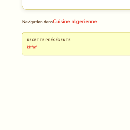
Cuisine algerienne
Navigation dans
RECETTE PRÉCÉDENTE
khfaf