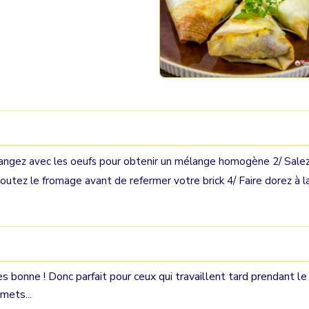
élangez avec les oeufs pour obtenir un mélange homogène 2/ Sale
joutez le fromage avant de refermer votre brick 4/ Faire dorez à l
ès bonne ! Donc parfait pour ceux qui travaillent tard prendant le
mets...