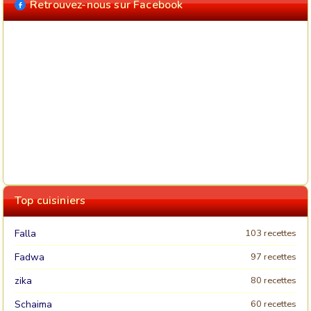
Retrouvez-nous sur Facebook
Top cuisiniers
Falla
103 recettes
Fadwa
97 recettes
zika
80 recettes
Schaima
60 recettes