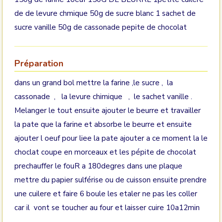
de de levure chmique 50g de sucre blanc 1 sachet de
sucre vanille 50g de cassonade pepite de chocolat
Préparation
dans un grand bol mettre la farine ,le sucre , la
cassonade , la levure chimique , le sachet vanille .
Melanger le tout ensuite ajouter le beurre et travailler
la pate que la farine et absorbe le beurre et ensuite
ajouter l oeuf pour liee la pate ajouter a ce moment la le
choclat coupe en morceaux et les pépite de chocolat
prechauffer le fouR a 180degres dans une plaque
mettre du papier sulférise ou de cuisson ensuite prendre
une cuilere et faire 6 boule les etaler ne pas les coller
car il vont se toucher au four et laisser cuire 10a12min