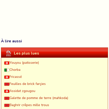
À lire aussi
Les plus lues
Youyou (patisserie)
Chorba
Fricassé
Feuilles de brick farçies
Assidat zgougou
Galette de pomme de terre (mahkoda)
Baghrir crêpes mille trous