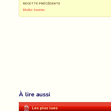
RECETTE PRÉCÉDENTE
khobz tounes
À lire aussi
Les plus lues