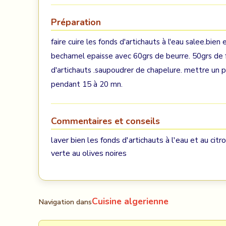
Préparation
faire cuire les fonds d'artichauts à l'eau salee.bien
bechamel epaisse avec 60grs de beurre. 50grs de far
d'artichauts .saupoudrer de chapelure. mettre un pe
pendant 15 à 20 mn.
Commentaires et conseils
laver bien les fonds d'artichauts à l'eau et au ci
verte au olives noires
Cuisine algerienne
Navigation dans