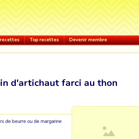
recettes
Top recettes
Devenir membre
in d'artichaut farci au thon
grs de beurre ou de margarine