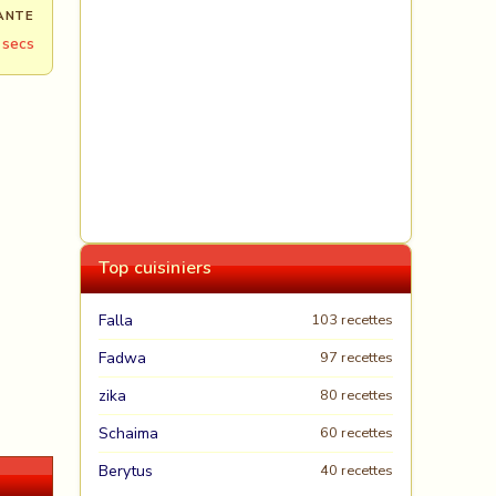
ANTE
 secs
Top cuisiniers
Falla
103 recettes
Fadwa
97 recettes
zika
80 recettes
Schaima
60 recettes
Berytus
40 recettes