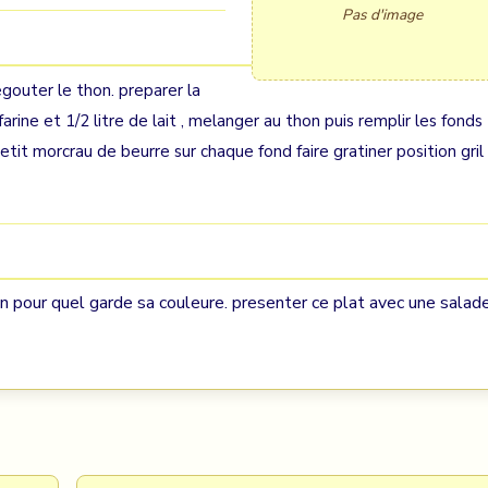
Pas d'image
 egouter le thon. preparer la
ine et 1/2 litre de lait , melanger au thon puis remplir les fonds
tit morcrau de beurre sur chaque fond faire gratiner position gril
tron pour quel garde sa couleure. presenter ce plat avec une salad