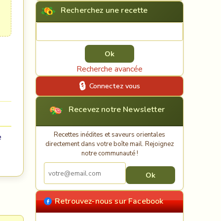
Recherchez une recette
Rechercher une recette
Recherche avancée
Connectez vous
Recevez notre Newsletter
Recettes inédites et saveurs orientales
e
directement dans votre boîte mail. Rejoignez
notre communauté !
Retrouvez-nous sur Facebook