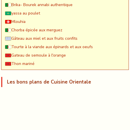
Brika- Bourek annabi authentique
yassa au poulet
Mlouhia
Chorba épicée aux merguez
Gâteau aux miel et aux fruits confits
Tourte à la viande aux épinards et aux oeufs
Gateau de semoule à l'orange
Thon mariné
Les bons plans de Cuisine Orientale