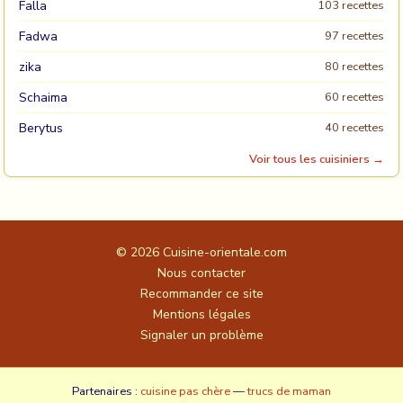
Falla
103 recettes
Fadwa
97 recettes
zika
80 recettes
Schaima
60 recettes
Berytus
40 recettes
Voir tous les cuisiniers →
© 2026
Cuisine-orientale.com
Nous contacter
Recommander ce site
Mentions légales
Signaler un problème
Partenaires :
cuisine pas chère
—
trucs de maman