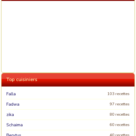
Top cuisiniers
Falla
103 recettes
Fadwa
97 recettes
zika
80 recettes
Schaima
60 recettes
Berytus
40 recettes