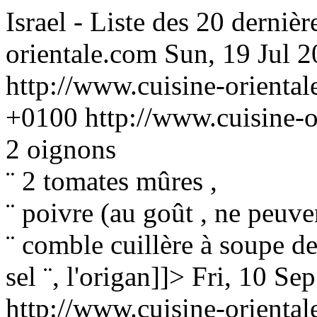
Israel - Liste des 20 derniè
orientale.com
Sun, 19 Jul 
http://www.cuisine-orienta
+0100
http://www.cuisine-
2 oignons
¨ 2 tomates mûres ,
¨ poivre (au goût , ne peuv
¨ comble cuillère à soupe de
sel ¨, l'origan]]>
Fri, 10 Se
http://www.cuisine-orienta