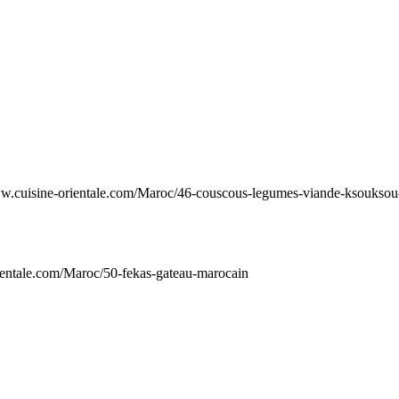
ww.cuisine-orientale.com/Maroc/46-couscous-legumes-viande-ksoukso
ientale.com/Maroc/50-fekas-gateau-marocain