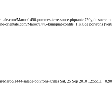
ientale.com/Maroc/1450-pommes-terre-sauce-piquante
750g de sucre m
ine-orientale.com/Maroc/1445-kumquat-confits
1 Kg de poivrons (verts
om/Maroc/1444-salade-poivrons-grilles
Sat, 25 Sep 2010 12:55:11 +020