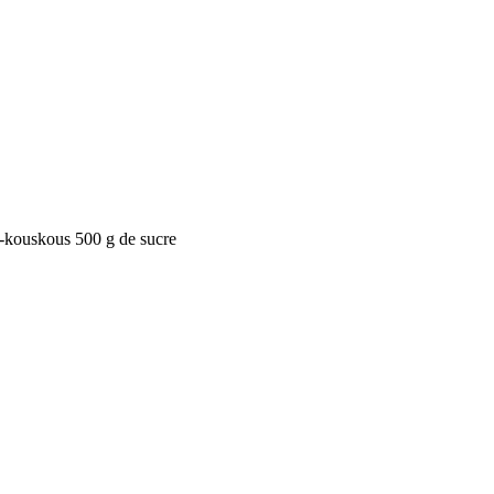
u-kouskous
500 g de sucre