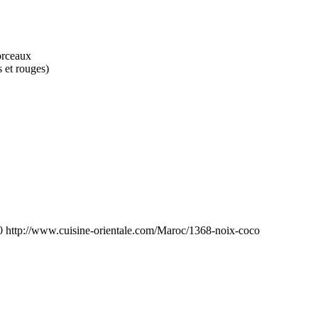
orceaux
 et rouges)
0
http://www.cuisine-orientale.com/Maroc/1368-noix-coco