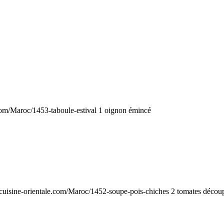
com/Maroc/1453-taboule-estival
1 oignon émincé
cuisine-orientale.com/Maroc/1452-soupe-pois-chiches
2 tomates décou