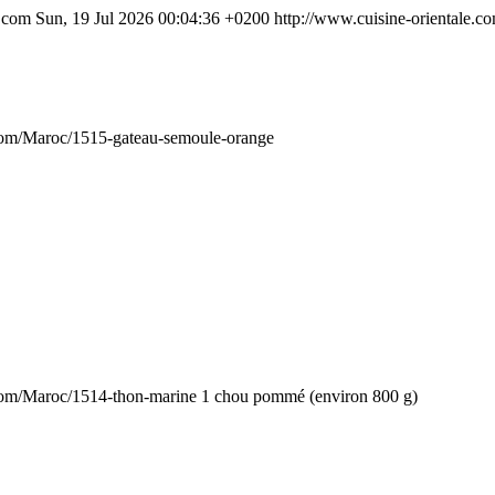
e.com
Sun, 19 Jul 2026 00:04:36 +0200
http://www.cuisine-orientale.c
.com/Maroc/1515-gateau-semoule-orange
.com/Maroc/1514-thon-marine
1 chou pommé (environ 800 g)