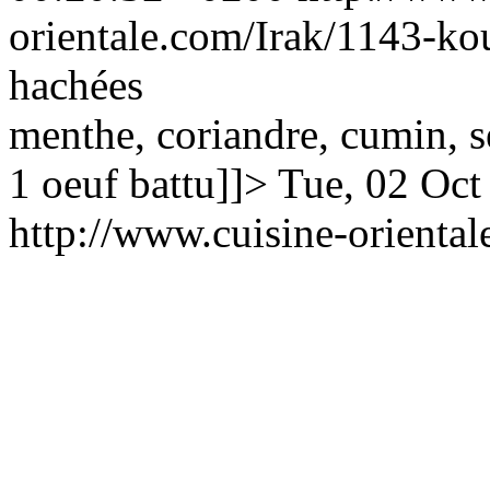
orientale.com/Irak/1143-k
hachées
menthe, coriandre, cumin, s
1 oeuf battu]]>
Tue, 02 Oct
http://www.cuisine-orienta