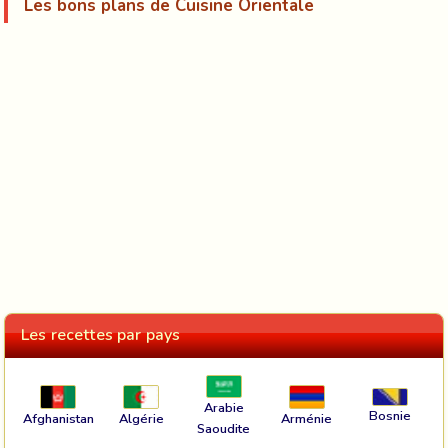
Les bons plans de Cuisine Orientale
Les recettes par pays
Arabie
Bosnie
Afghanistan
Algérie
Arménie
Saoudite