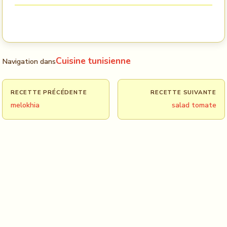
Cuisine tunisienne
Navigation dans
RECETTE PRÉCÉDENTE
RECETTE SUIVANTE
melokhia
salad tomate