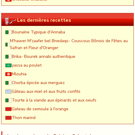
Les dernières recettes
Bounaïne Typique d'Annaba
M'hawer M'zaafer bel Bnedaqs- Couscous Bônois de Fêtes au
Safran et Fleur d'Oranger
Brika- Bourek annabi authentique
yassa au poulet
Mlouhia
Chorba épicée aux merguez
Gâteau aux miel et aux fruits confits
Tourte à la viande aux épinards et aux oeufs
Gateau de semoule à l'orange
Thon mariné