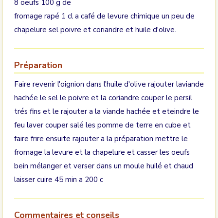
8 oeufs 100 g de
fromage rapé 1 cl a café de levure chimique un peu de
chapelure sel poivre et coriandre et huile d'olive.
Préparation
Faire revenir l'oignion dans l'huile d'olive rajouter laviande
hachée le sel le poivre et la coriandre couper le persil
trés fins et le rajouter a la viande hachée et eteindre le
feu laver couper salé les pomme de terre en cube et
faire frire ensuite rajouter a la préparation mettre le
fromage la levure et la chapelure et casser les oeufs
bein mélanger et verser dans un moule huilé et chaud
laisser cuire 45 min a 200 c
Commentaires et conseils