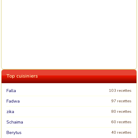
Top cuisiniers
Falla
103 recettes
Fadwa
97 recettes
zika
80 recettes
Schaima
60 recettes
Berytus
40 recettes