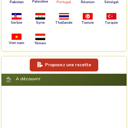
Palestine
Pakistan
Portugal
Réunion
Sénégal
Serbie
Syrie
Thaïlande
Tunisie
Turquie
Viet-nam
Yémen
Proposez une recette
A découvrir