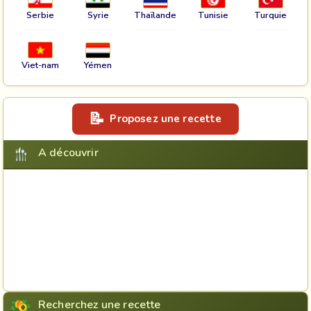
Serbie
Syrie
Thaïlande
Tunisie
Turquie
Viet-nam
Yémen
Proposez une recette
A découvrir
Recherchez une recette