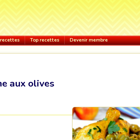
recettes
Top recettes
Devenir membre
ne aux olives