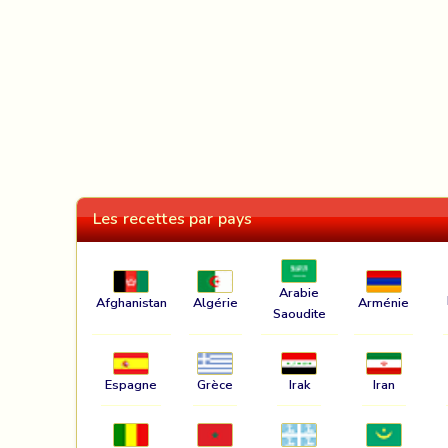
Les recettes par pays
Arabie
Afghanistan
Algérie
Arménie
Saoudite
Espagne
Grèce
Irak
Iran