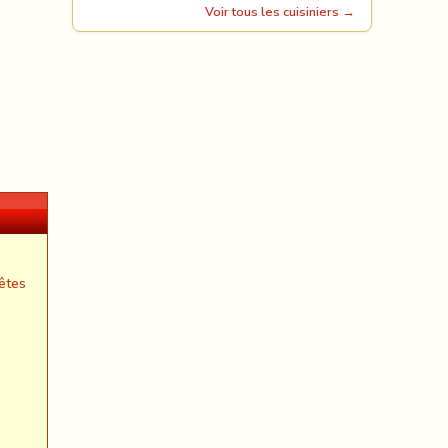
Voir tous les cuisiniers →
êtes