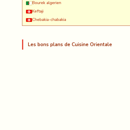
Bourek algerien
Keftaji
Chebakia-chabakia
Les bons plans de Cuisine Orientale