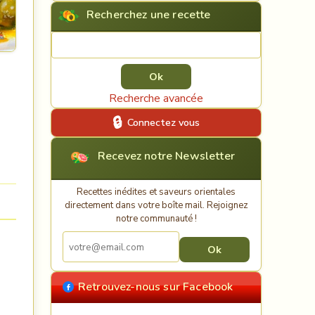
Recherchez une recette
Rechercher une recette
Recherche avancée
Connectez vous
Recevez notre Newsletter
Recettes inédites et saveurs orientales
directement dans votre boîte mail. Rejoignez
notre communauté !
Retrouvez-nous sur Facebook