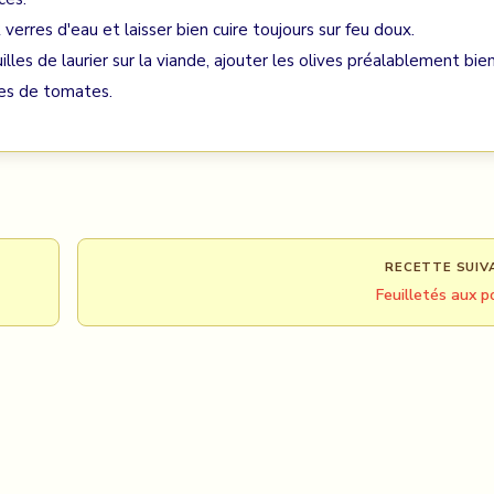
erres d'eau et laisser bien cuire toujours sur feu doux.
illes de laurier sur la viande, ajouter les olives préalablement bie
les de tomates.
RECETTE SUIV
Feuilletés aux p