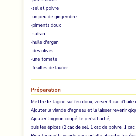
-sel et poivre
-un peu de gingembre
-piments doux
-safran
-huile d'argan
-des olives
-une tomate
-feuilles de laurier
Préparation
Mettre le tagine sur feu doux, verser 3 cac d'huile 
Ajouter la viande d'agneau et la laisser revenir ql
Ajouter l'oignon coupé, le persil haché,
puis les épices (2 cac de sel, 1 cac de poivre, 1 c
Bien tourner la viande pour qu'elle absorbe les épi