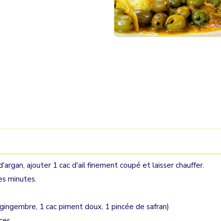
d'argan, ajouter 1 cac d'ail finement coupé et laisser chauffer.
qes minutes.
ac gingembre, 1 cac piment doux, 1 pincée de safran)
ces.