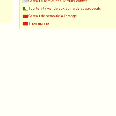
Gâteau aux miel et aux fruits confits
Tourte à la viande aux épinards et aux oeufs
Gateau de semoule à l'orange
Thon mariné