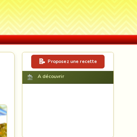
Proposez une recette
A découvrir