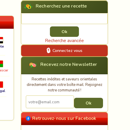
Recherchez une recette
Rechercher une recette
Recherche avancée
te
Connectez vous
Recevez notre Newsletter
ascar
Recettes inédites et saveurs orientales
directement dans votre boîte mail. Rejoignez
notre communauté !
gal
Retrouvez-nous sur Facebook