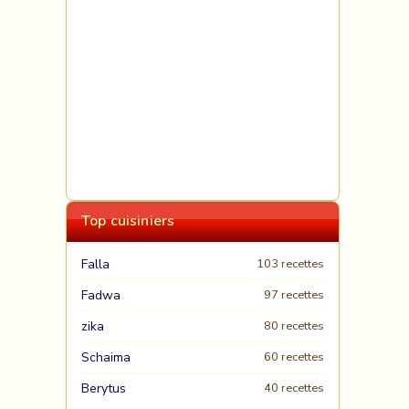
Top cuisiniers
Falla
103 recettes
Fadwa
97 recettes
zika
80 recettes
Schaima
60 recettes
Berytus
40 recettes