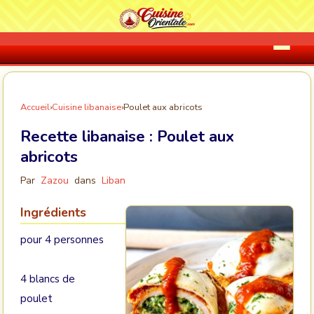
Accueil
›
Cuisine libanaise
›
Poulet aux abricots
Recette libanaise :
Poulet aux
abricots
Par
Zazou
dans
Liban
Ingrédients
pour 4 personnes
4 blancs de
poulet