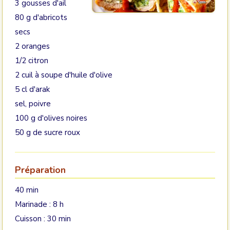
3 gousses d'ail
80 g d'abricots
secs
2 oranges
1/2 citron
2 cuil à soupe d'huile d'olive
5 cl d'arak
sel, poivre
100 g d'olives noires
50 g de sucre roux
Préparation
40 min
Marinade : 8 h
Cuisson : 30 min