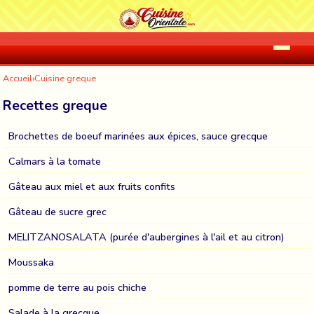
Accueil
›
Cuisine greque
Recettes greque
Brochettes de boeuf marinées aux épices, sauce grecque
Calmars à la tomate
Gâteau aux miel et aux fruits confits
Gâteau de sucre grec
MELITZANOSALATA (purée d'aubergines à l'ail et au citron)
Moussaka
pomme de terre au pois chiche
Salade à la grecque