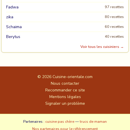
Fadwa
97 recettes
zika
80 recettes
Schaima
60 recettes
Berytus
40 recettes
Voir tous les cuisiniers →
© 2026
Cuisine-orientale.com
Nous contacter
Recommander ce site
Mentions légales
Signaler un problème
Partenaires :
cuisine pas chère
—
trucs de maman
Nos partenaires pour le référencement