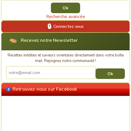
Recherche avancée
Connectez vous
Recevez notre Newsletter
Recettes inédites et saveurs orientales directement dans votre boîte
mail. Rejoignez notre communauté !
Retrouvez-nous sur Facebook