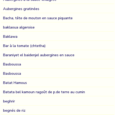
Aubergines gratinées
Bacha, tête de mouton en sauce piquante
baklaoua algeroise
Baklawa
Bar à la tomate (chtetha)
Baraniyet el baidenjel aubergines en sauce
Basboussa
Basboussa
Batat Hamous
Batata bel kamoun ragoût de p.de terre au cumin
beghrir
begnés de riz