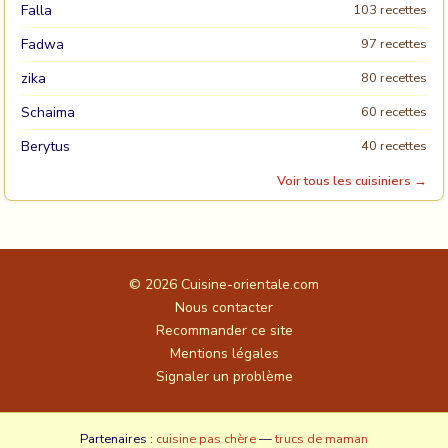
Falla
103 recettes
Fadwa
97 recettes
zika
80 recettes
Schaima
60 recettes
Berytus
40 recettes
Voir tous les cuisiniers →
© 2026
Cuisine-orientale.com
Nous contacter
Recommander ce site
Mentions légales
Signaler un problème
Partenaires :
cuisine pas chère
—
trucs de maman