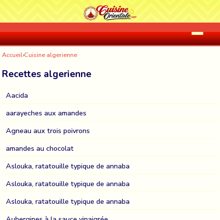
Accueil
›
Cuisine algerienne
Recettes algerienne
Aacida
aarayeches aux amandes
Agneau aux trois poivrons
amandes au chocolat
Aslouka, ratatouille typique de annaba
Aslouka, ratatouille typique de annaba
Aslouka, ratatouille typique de annaba
Aubergines à la sauce vinaigrée